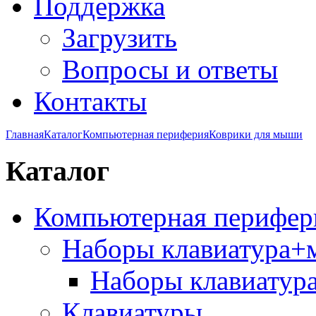
Поддержка
Загрузить
Вопросы и ответы
Контакты
Главная
Каталог
Компьютерная периферия
Коврики для мыши
Каталог
Компьютерная перифер
Наборы клавиатура
Наборы клавиатур
Клавиатуры