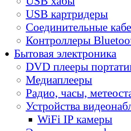
USB хабы
USB картридеры
Соединительные каб
Контроллеры Bluetoo
Бытовая электроника
DVD плееры портати
Медиаплееры
Радио, часы, метеос
Устройства видеонаб
WiFi IP камеры