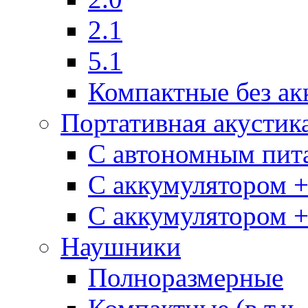
2.1
5.1
Компактные без ак
Портативная акустик
С автономным пит
С аккумулятором 
С аккумулятором 
Наушники
Полноразмерные