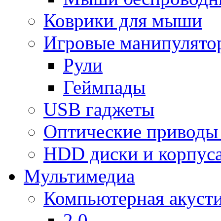
Коврики для мыши
Игровые манипулято
Рули
Геймпады
USB гаджеты
Оптические приводы
HDD диски и корпус
Мультимедиа
Компьютерная акуст
2.0