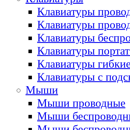
Клавиатуры прово
Клавиатуры прово
Клавиатуры беспр
Клавиатуры порта
Клавиатуры гибки
Клавиатуры с подс
Мыши
Мыши проводные
Мыши беспроводн
Мыши беспроводн